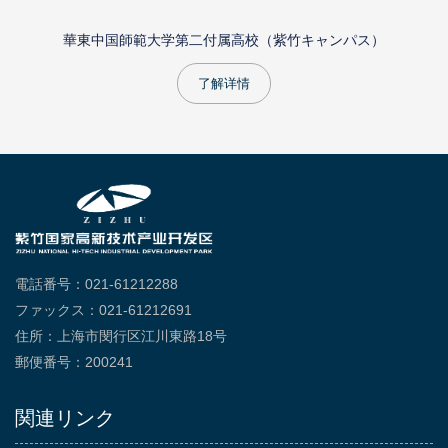
華東中国師範大学第二付属高校（紫竹キャンパス）
了解详情
電話番号：021-61212288
ファックス：021-61212691
住所：上海市閔行区江川東路18号
郵便番号：200241
関連リンク