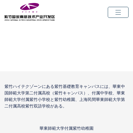
紫竹ハイテクゾーン内の紫竹基礎
教育キャンパス
紫竹ハイテクゾーンにある紫竹基礎教育キャンパスには、華東中
国師範大学第二付属高校（紫竹キャンパス）、付属中学校、華東
師範大学付属紫竹小学校と紫竹幼稚園、上海民間華東師範大学第
二付属高校紫竹双語学校がある。
華東師範大学付属紫竹幼稚園