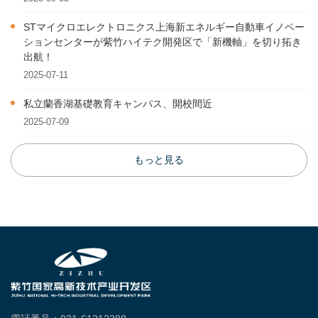
STマイクロエレクトロニクス上海新エネルギー自動車イノベー
ションセンターが紫竹ハイテク開発区で「新機軸」を切り拓き
出航！
2025-07-11
私立蘭香湖基礎教育キャンパス、開校間近
2025-07-09
もっと見る