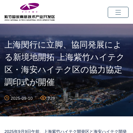
上海閔行に立脚、協同発展によ
る新境地開拓 上海紫竹ハイテク
区・海安ハイテク区の協力協定
調印式が開催
2025-09-10
729
2025年9月9日午前、上海紫竹ハイテク開発区と海安ハイテク開発