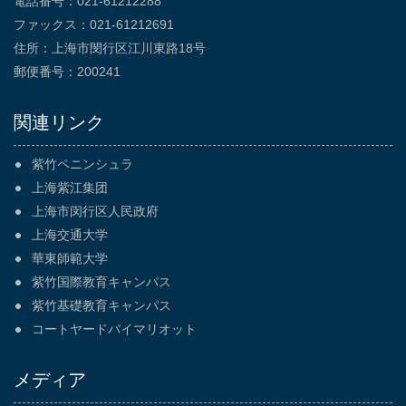
電話番号：021-61212288
ファックス：021-61212691
住所：上海市閔行区江川東路18号
郵便番号：200241
関連リンク
紫竹ペニンシュラ
上海紫江集团
上海市闵行区人民政府
上海交通大学
華東師範大学
紫竹国際教育キャンパス
紫竹基礎教育キャンパス
コートヤードバイマリオット
メディア