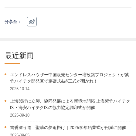
分享至：
最近新闻
エンドレスハウザー中国販売センター増改築プロジェクトが紫
竹ハイテク開発区で定礎式&起工式が開かれ！
2025-10-14
上海閔行に立脚、協同発展による新境地開拓 上海紫竹ハイテク
区・海安ハイテク区の協力協定調印式が開催
2025-09-10
書香漂う道 聖華の夢追掛け｜2025学年始業式が円満に開催
2025-09-05