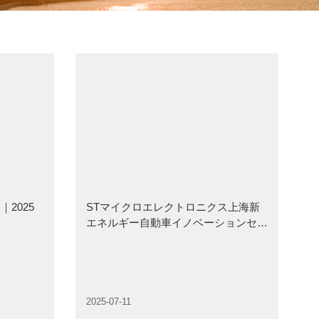
2025
STマイクロエレクトロニクス上海新
エネルギー自動車イノベーションセン
ターが紫竹ハイテク開発区で「新機
軸」を切り拓き出航！
2025-07-11