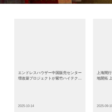
エンドレスハウザー中国販売センター
上海閔行
増改築プロジェクトが紫竹ハイテク開
地開拓 
発区で定礎式&起工式が開かれ！
イテク区
2025-10-14
2025-09-1