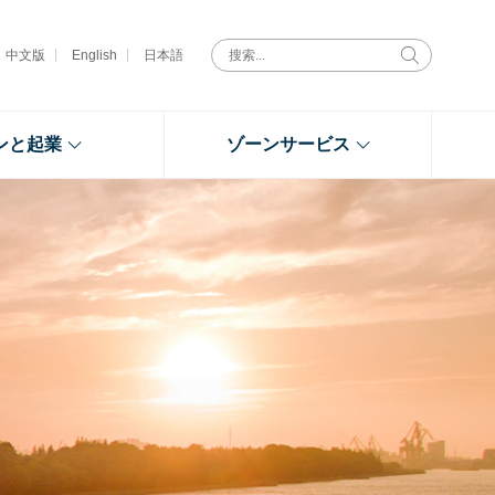
中文版
English
日本語
ンと起業
ゾーンサービス