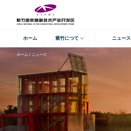
ホーム
紫竹につて
ニュース
ホーム
/
ニュース